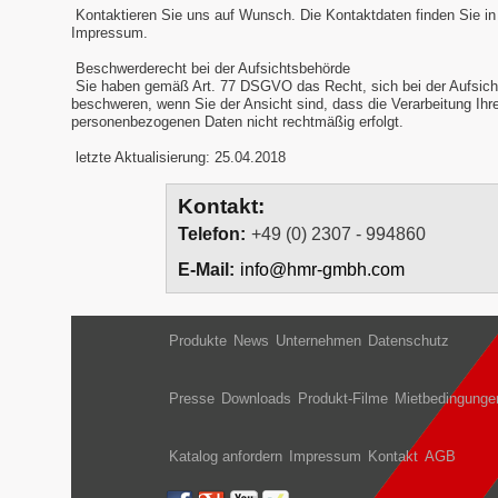
Kontaktieren Sie uns auf Wunsch. Die Kontaktdaten finden Sie i
Impressum.
Beschwerderecht bei der Aufsichtsbehörde
Sie haben gemäß Art. 77 DSGVO das Recht, sich bei der Aufsich
beschweren, wenn Sie der Ansicht sind, dass die Verarbeitung Ihr
personenbezogenen Daten nicht rechtmäßig erfolgt.
letzte Aktualisierung: 25.04.2018
Kontakt:
Telefon:
+49 (0) 2307 - 994860
E-Mail:
info@hmr-gmbh.com
Produkte
News
Unternehmen
Datenschutz
Presse
Downloads
Produkt-Filme
Mietbedingunge
Katalog anfordern
Impressum
Kontakt
AGB