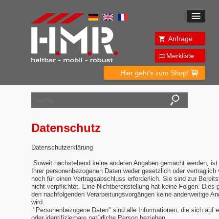
Anfrage
Merkliste
Hier geht's zum Shop!
Datenschutz
Datenschutzerklärung
Soweit nachstehend keine anderen Angaben gemacht werden, ist d
Ihrer personenbezogenen Daten weder gesetzlich oder vertraglich 
noch für einen Vertragsabschluss erforderlich. Sie sind zur Bereits
nicht verpflichtet. Eine Nichtbereitstellung hat keine Folgen. Dies g
den nachfolgenden Verarbeitungsvorgängen keine anderweitige A
wird.
"Personenbezogene Daten" sind alle Informationen, die sich auf ein
oder identifizierbare natürliche Person beziehen.