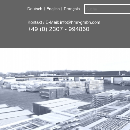
|
|
Deutsch
English
Français
Kontakt / E-Mail:
info@hmr-gmbh.com
+49 (0) 2307 - 994860