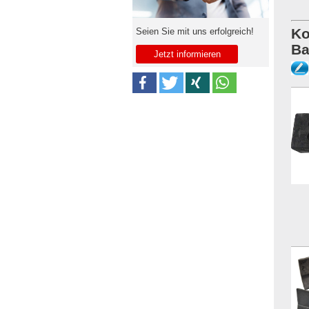
Ko
Seien Sie mit uns erfolgreich!
Ba
Jetzt informieren