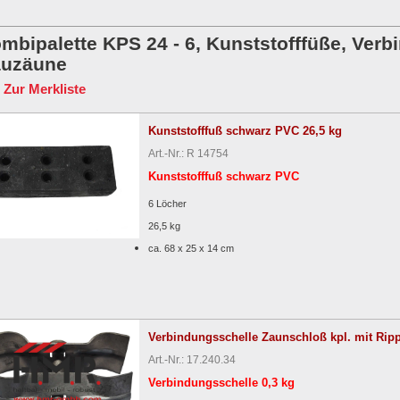
mbipalette KPS 24 - 6, Kunststofffüße, Verbi
uzäune
Zur Merkliste
Kunststofffuß schwarz PVC 26,5 kg
Art.-Nr.: R 14754
Kunststofffuß schwarz PVC
6 Löcher
26,5 kg
ca. 68 x 25 x 14 cm
Verbindungsschelle Zaunschloß kpl. mit Rip
Art.-Nr.: 17.240.34
Verbindungsschelle 0,3 kg