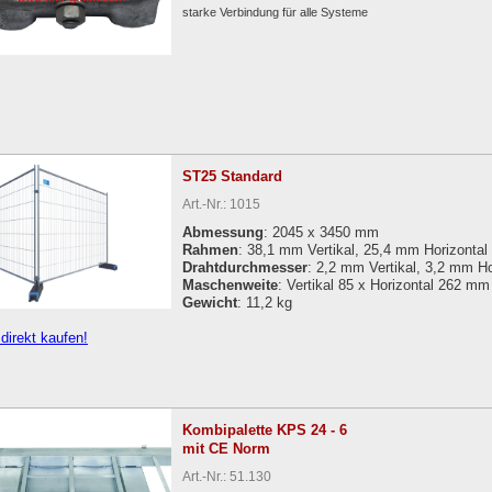
starke Verbindung für alle Systeme
ST25 Standard
Art.-Nr.: 1015
Abmessung
: 2045 x 3450 mm
Rahmen
: 38,1 mm Vertikal, 25,4 mm Horizontal
Drahtdurchmesser
: 2,2 mm Vertikal, 3,2 mm Ho
Maschenweite
: Vertikal 85 x Horizontal 262 mm
Gewicht
: 11,2 kg
 direkt kaufen!
Kombipalette KPS 24 - 6
mit CE Norm
Art.-Nr.: 51.130