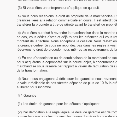
(3) Si vous êtes un entrepreneur s'applique ce qui suit:
a) Nous nous réservons le droit de propriété de la marchandise ju
créances liées à la relation commerciale en cours. Il est interdit 
transférer la propriété à titre de sûreté avant le transfert de prop
b) Vous êtes autorisé à revendre la marchandise dans la marche or
ce cas, vous cédez d'ores et déjà toutes les créances qui vous re
montant de la facture. Nous acceptons la cession. Vous restez en
la créance cédée. Si vous ne répondez pas dans les règles à vos
réservons le droit de procéder nous-mêmes au recouvrement de la
c) En cas d'association ou de combinaison de la marchandise sou
nous acquérons la copropriété sur le nouvel objet, à concurrence de
marchandise sous réserve par rapport à valeur de facturation des
de la transformation.
d) Nous nous engageons à débloquer les garanties nous revenant
la valeur réalisable de nos sûretés dépasse de plus de 10 % la cré
à libérer nous incombe.
§ 4 Garantie
(1) Les droits de garantie pour les défauts s'appliquent.
(2) Par dérogation à la règle légale, le délai de garantie est de l'o
la marchandise pour les choses d'occasion. La réduction de délai 