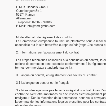
H.M.R. Handels GmbH
Gutenbergstraße 1
59174 Kamen
Allemagne
Téléphone: 02307 - 994860
E-Mail: info@hmr-gmbh.com
Mode alternatif de règlement des conflits:
La Commission européenne fournit une plateforme pour la résolution
accessible sur le site https://ec.europa.eu/odr (https://ec.europa.e
2. Informations sur l'aboutissement du contrat
Les étapes techniques associées à la conclusion du contrat, la c
options de correction sont exécutés conformément à la réglementa
termes commerciaux standards (partie I.).
3. Langue du contrat, enregistrement des textes du contrat
3.1 La langue du contrat est le français.
3.2 Nous n'enregistrons pas le texte intégral du contrat. Avant l
contrat peuvent être imprimées ou sécurisées électroniquement par
navigateur. Dès la réception de la commande, nous vous envoyon
la commande, les informations légales prescrites pour les contrats
générales de vente.