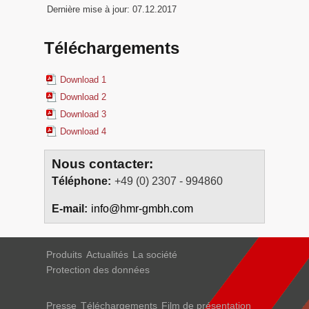
Dernière mise à jour: 07.12.2017
Téléchargements
Download 1
Download 2
Download 3
Download 4
Nous contacter:
Téléphone:
+49 (0) 2307 - 994860
E-mail:
info@hmr-gmbh.com
Produits
Actualités
La société
Protection des données
Presse
Téléchargements
Film de présentation