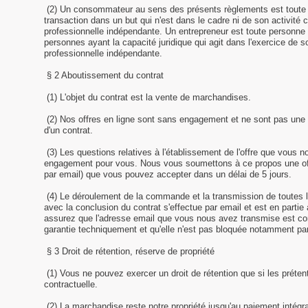
(2) Un consommateur au sens des présents règlements est toute 
transaction dans un but qui n'est dans le cadre ni de son activité 
professionnelle indépendante. Un entrepreneur est toute personne 
personnes ayant la capacité juridique qui agit dans l'exercice de 
professionnelle indépendante.
§ 2 Aboutissement du contrat
(1) L'objet du contrat est la vente de marchandises.
(2) Nos offres en ligne sont sans engagement et ne sont pas une 
d'un contrat.
(3) Les questions relatives à l'établissement de l'offre que vous
engagement pour vous. Nous vous soumettons à ce propos une off
par email) que vous pouvez accepter dans un délai de 5 jours.
(4) Le déroulement de la commande et la transmission de toutes l
avec la conclusion du contrat s'effectue par email et est en part
assurez que l'adresse email que vous nous avez transmise est cor
garantie techniquement et qu'elle n'est pas bloquée notamment par 
§ 3 Droit de rétention, réserve de propriété
(1) Vous ne pouvez exercer un droit de rétention que si les préten
contractuelle.
(2) La marchandise reste notre propriété jusqu'au paiement intégra