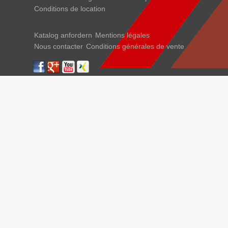
Conditions de location
Katalog anfordern
Mentions légales
Nous contacter
Conditions générales de vente