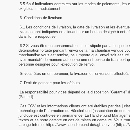
5.5 Sauf indications contraires sur les modes de paiements, les 
exigibles immédiatement.
6. Conditions de livraison
6.1 Les conditions de livraison, la date de livraison et les éventuel
livraison sont indiquées en cliquant sur un bouton désigné à cet eff
dans l'offre respective.
6.2 Si vous êtes un consommateur, il est stipulé par la loi que le ri
détérioration fortuite pendant l'envoi de la marchandise vendue v
marchandise vous est remise, peu importe que l'envoi soit assuré 
avez mandaté de manière autonome une entreprise de transport
personne désignée pour l'exécution de l'envoi.
Si vous êtes un entrepreneur, la livraison et l'envoi sont effectués
7. Droit de garantie pour les défauts
La responsabilité pour vices dépend de la disposition "Garantie"
(Partie I).
Ces CGV et les informations clients ont été établies par des jurist
technologie de l'information du Händlerbund (association de comme
juridique est contrôlée en permanence. La Händlerbund Management
textes et se porte garante en cas de mises en demeure. Vous trou
la page Internet https://www.haendlerbund.de/agb-service (https:/