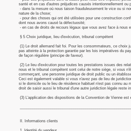
santé et en cas d'autres préjudices causés intentionnellement ou 
- dans la mesure où nous taison frauduleusement le vice ou si no
nature de la chose;
- pour des choses qui ont été utilisées pour une construction conf
dont nous avons causé la défectuosité;
- en cas de droits de recours légaux que vous avez face à nous en
§ 5 Choix juridique, lieu d'exécution, tribunal compétent
(1) Le droit allemand fait foi. Pour les consommateurs, ce choix jur
pas atteinte à la protection garantie par les lois impératives du 
de façon régulière (principe de faveur).
(2) Le lieu d'exécution pour toutes les prestations issues des re
nous et le tribunal compétent sont celui de notre siège, si vous 
commerçant, une personne juridique de droit public ou un établiss
Ceci est également valable si vous n'avez pas de lieu de juridict
si le domicile ou le lieu de résidence habituel n'est pas connu au 
droit de saisir aussi le tribunal d'une autre juridiction légale reste in
(3) L'application des dispositions de la Convention de Vienne es
______________________________________________________
II. Informations clients
1. Identité du vendeur