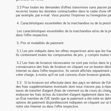
3.3 Pour toutes les demandes d'offres transmises sans passer par
recevrez toutes les données contractuelles dans le cadre d'une off
par exemple, par e-mail. Vous pourrez l'imprimer ou l'enregistrer pa
4. Caractéristiques essentielles de la marchandise ou de la presta
Les caractéristiques essentielles de la marchandise et/ou de la p
dans l'offre respective.
5. Prix et modalités de paiement
5.1 Les prix indiqués dans les offres respectives ainsi que les frai
Ils contiennent toutes les composantes de prix, y compris toutes l
5.2 Les frais de livraison nécessaires ne sont pas inclus dans le 
connaissance des frais de livraison en cliquant sur un bouton désig
Internet ou dans l'offre respective. Ils seront affichés séparémen
votre charge, à moins qu'il ne soit convenu d'une livraison gratuite
5.3
Si la livraison est effectuée dans des pays en dehors de l
des frais supplémentaires éventuels dont nous n'avons pas à répo
taxes de transfert d'argent (frais de virement ou de cours du chang
endosser les frais échus du transfert d'argent également dans les 
un État membre de l'UE tandis que le paiement a été initié en de
options de paiement disponiblessont indiquées en cliquant sur un b
notre site Internet ou dans l'offre respective.