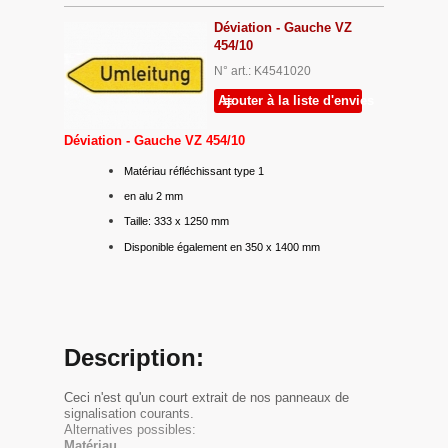
Déviation - Gauche VZ
454/10
N° art.: K4541020
Ajouter à la liste d'envies
Déviation - Gauche VZ 454/10
Matériau réfléchissant type 1
en alu 2 mm
Taille: 333 x 1250 mm
Disponible également en 350 x 1400 mm
Description:
Ceci n'est qu'un court extrait de nos panneaux de
signalisation courants.
Alternatives possibles:
Matériau