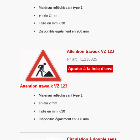
Matériau réfléchissant type 1
en alu 2 mm
Taille en mm: 630
Disponible également en 900 mm
Attention travaux VZ 123
N° art.: K1230025
Ajouter à la liste d'envies
Attention travaux VZ 123
Matériau réfléchissant type 1
en alu 2 mm
Taille en mm: 630
Disponible également en 900 mm
Circulation à double sens