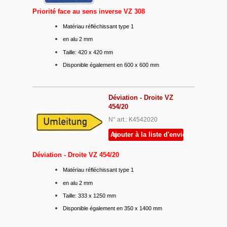
Priorité face au sens inverse VZ 308
Matériau réfléchissant type 1
en alu 2 mm
Taille: 420 x 420 mm
Disponible également en 600 x 600 mm
Déviation - Droite VZ
454/20
N° art.: K4542020
Ajouter à la liste d'envies
Déviation - Droite VZ 454/20
Matériau réfléchissant type 1
en alu 2 mm
Taille: 333 x 1250 mm
Disponible également en 350 x 1400 mm