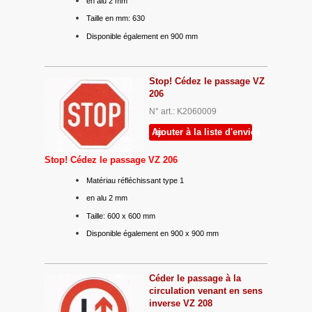
en alu 2 mm
Taille en mm: 630
Disponible également en 900 mm
Stop! Cédez le passage VZ
206
N° art.: K2060009
Ajouter à la liste d'envies
Stop! Cédez le passage VZ 206
Matériau réfléchissant type 1
en alu 2 mm
Taille: 600 x 600 mm
Disponible également en 900 x 900 mm
Céder le passage à la
circulation venant en sens
inverse VZ 208