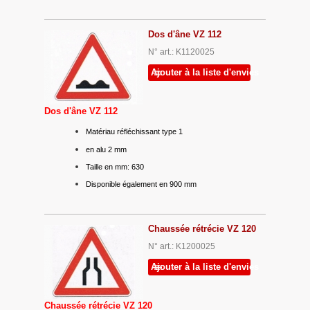
Dos d'âne VZ 112
N° art.: K1120025
Ajouter à la liste d'envies
Dos d'âne VZ 112
Matériau réfléchissant type 1
en alu 2 mm
Taille en mm: 630
Disponible également en 900 mm
Chaussée rétrécie VZ 120
N° art.: K1200025
Ajouter à la liste d'envies
Chaussée rétrécie VZ 120