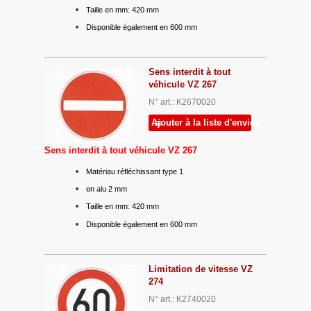
Taille en mm: 420 mm
Disponible également en 600 mm
Sens interdit à tout
véhicule VZ 267
N° art.: K2670020
Ajouter à la liste d'envies
Sens interdit à tout véhicule VZ 267
Matériau réfléchissant type 1
en alu 2 mm
Taille en mm: 420 mm
Disponible également en 600 mm
Limitation de vitesse VZ
274
N° art.: K2740020