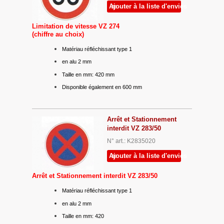
Ajouter à la liste d'envies
Limitation de vitesse VZ 274
(chiffre au choix)
Matériau réfléchissant type 1
en alu 2 mm
Taille en mm: 420 mm
Disponible également en 600 mm
Arrêt et Stationnement
interdit VZ 283/50
N° art.: K2835020
Ajouter à la liste d'envies
Arrêt et Stationnement interdit VZ 283/50
Matériau réfléchissant type 1
en alu 2 mm
Taille en mm: 420