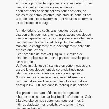
accorde la plus haute importance à la sécurité. En tant
que fabricant et fournisseur expérimentés
d'équipements de sécurisations pour chantiers, de
socles et de combi-palettes, nos produits sont utilisés
là où des solutions systèmes sont requises en termes
de technique de barrage.
Afin de réduire les coûts ainsi que les délais de
chargements pour nos clients, nous avons développé
une combi-palette permettant de prélever en alternance
des clôtures de chantier et des plots. De cette
manière, le chargement et le déchargement sont plus
simples que jamais.
Il est possible de stocker jusqu'à 30 clôtures de
chantier et plots sur les combi-palettes développées
par nos soins.
De l'idée initiale jusqu'à sa mise en série, nous avons
assuré le développement de ce produit que nous
fabriquons nous-mêmes dans notre entreprise.
Nous sommes la seule entreprise en Allemagne à
commercialiser exclusivement les plots en matière
plastique B&F utilisés dans la technique de barrage.
Nos produits se caractérisent par leur grande
robustesse ainsi que par leur facilité d'utilisation. Grâce
à la diversité de nos systèmes, nous sommes à
mêmes d'adapter nos produits exactement à vos
besoins individuels.