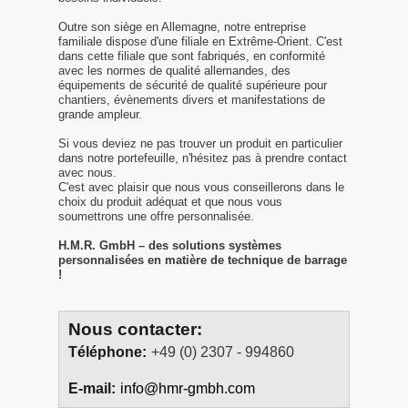
Outre son siège en Allemagne, notre entreprise
familiale dispose d'une filiale en Extrême-Orient. C'est
dans cette filiale que sont fabriqués, en conformité
avec les normes de qualité allemandes, des
équipements de sécurité de qualité supérieure pour
chantiers, évènements divers et manifestations de
grande ampleur.
Si vous deviez ne pas trouver un produit en particulier
dans notre portefeuille, n'hésitez pas à prendre contact
avec nous.
C'est avec plaisir que nous vous conseillerons dans le
choix du produit adéquat et que nous vous
soumettrons une offre personnalisée.
H.M.R. GmbH – des solutions systèmes
personnalisées en matière de technique de barrage
!
Nous contacter:
Téléphone:
+49 (0) 2307 - 994860
E-mail:
info@hmr-gmbh.com