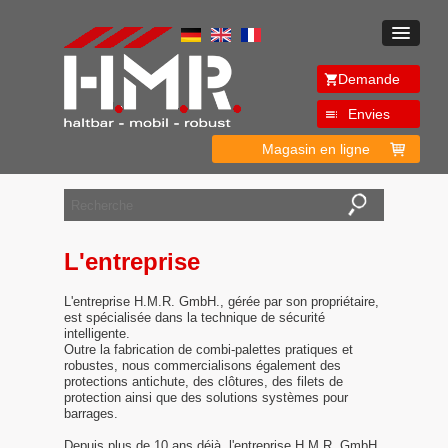
Demande
Envies
Magasin en ligne
L'entreprise
L'entreprise H.M.R. GmbH., gérée par son propriétaire,
est spécialisée dans la technique de sécurité
intelligente.
Outre la fabrication de combi-palettes pratiques et
robustes, nous commercialisons également des
protections antichute, des clôtures, des filets de
protection ainsi que des solutions systèmes pour
barrages.
Depuis plus de 10 ans déjà, l'entreprise H.M.R. GmbH.