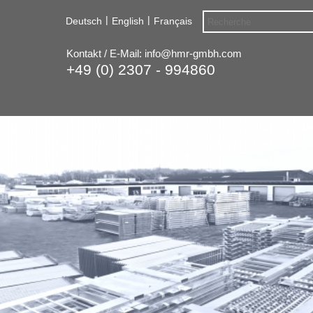
|
|
Deutsch
English
Français
Kontakt / E-Mail:
info@hmr-gmbh.com
+49 (0) 2307 - 994860