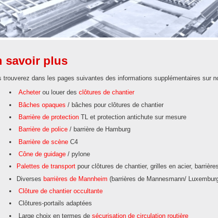
 savoir plus
 trouverez dans les pages suivantes des informations supplémentaires sur 
Acheter
ou louer des
clôtures de chantier
Bâches opaques
/ bâches pour clôtures de chantier
Barrière de protection
TL et protection antichute sur mesure
Barrière de police
/ barrière de Hamburg
Barrière de scène
C4
Cône de guidage
/ pylone
Palettes de transport
pour clôtures de chantier, grilles en acier, barrière
Diverses
barrières de Mannheim
(barrières de Mannesmann/ Luxembur
Clôture de chantier occultante
Clôtures-portails adaptées
Large choix en termes de
sécurisation de circulation routière