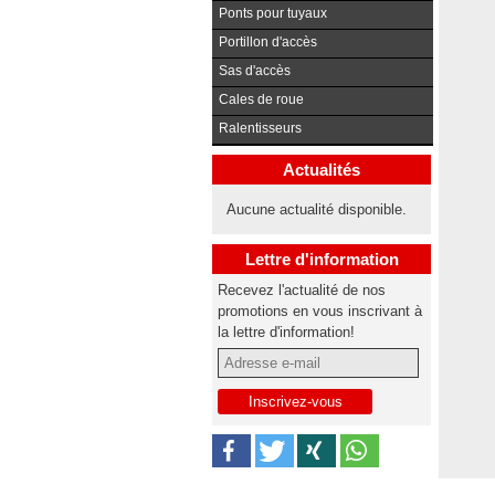
Ponts pour tuyaux
Portillon d'accès
Sas d'accès
Cales de roue
Ralentisseurs
Actualités
Aucune actualité disponible.
Lettre d'information
Recevez l'actualité de nos
promotions en vous inscrivant à
la lettre d'information!