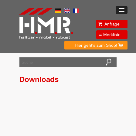
Anfrage
Merkliste
Hier geht's zum Shop!
Downloads