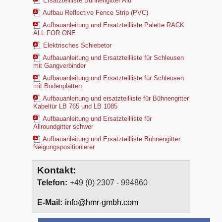
Ersatzteilliste Bühnengitter Alu
Aufbau Reflective Fence Strip (PVC)
Aufbauanleitung und Ersatzteilliste Palette RACK
ALL FOR ONE
Elektrisches Schiebetor
Aufbauanleitung und Ersatzteilliste für Schleusen
mit Gangverbinder
Aufbauanleitung und Ersatzteilliste für Schleusen
mit Bodenplatten
Aufbauanleitung und ersatzteilliste für Bühnengitter
Kabeltür LB 765 und LB 1085
Aufbauanleitung und Ersatzteilliste für
Allroundgitter schwer
Aufbauanleitung und Ersatzteilliste Bühnengitter
Neigungspositionierer
Kontakt:
Telefon:
+49 (0) 2307 - 994860
E-Mail:
info@hmr-gmbh.com