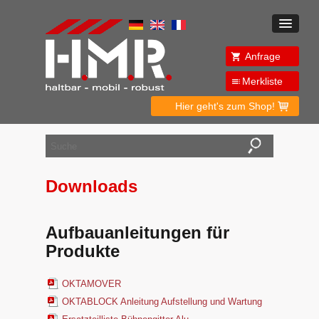
Anfrage
Merkliste
Hier geht's zum Shop!
Downloads
Aufbauanleitungen für
Produkte
OKTAMOVER
OKTABLOCK Anleitung Aufstellung und Wartung