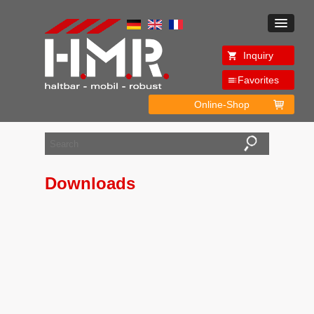
Inquiry
Favorites
Online-Shop
Downloads