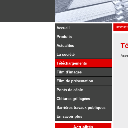
Instruc
Accueil
Produits
T
Actualités
La société
Aucu
Téléchargements
Film d'images
Film de présentation
Ponts de câble
Clôtures grillagées
Barrières travaux publiques
En savoir plus
Actualités