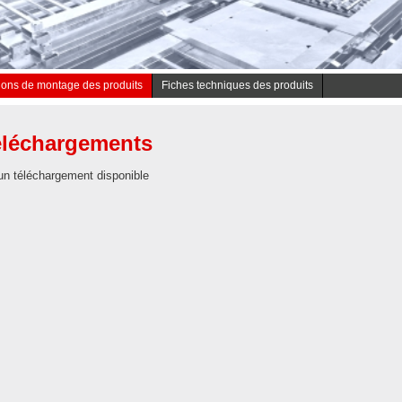
tions de montage des produits
Fiches techniques des produits
éléchargements
n téléchargement disponible