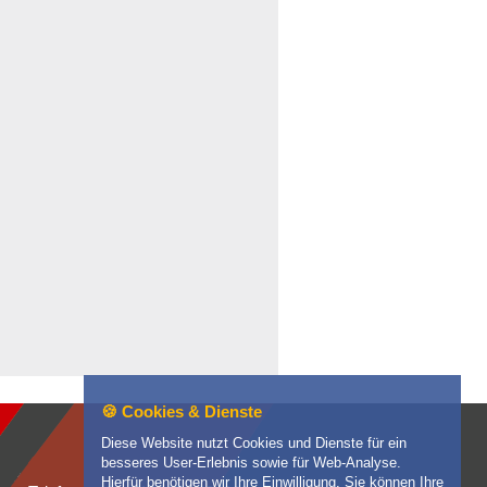
🍪 Cookies & Dienste
Diese Website nutzt Cookies und Dienste für ein
besseres User-Erlebnis sowie für Web-Analyse.
Hierfür benötigen wir Ihre Einwilligung. Sie können Ihre