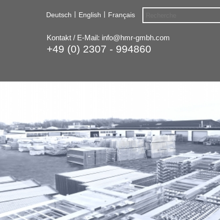
|
|
Deutsch
English
Français
Kontakt / E-Mail:
info@hmr-gmbh.com
+49 (0) 2307 - 994860