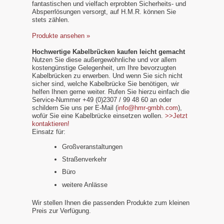
fantastischen und vielfach erprobten Sicherheits- und
Absperrlösungen versorgt, auf H.M.R. können Sie
stets zählen.
Produkte ansehen »
Hochwertige Kabelbrücken kaufen leicht gemacht
Nutzen Sie diese außergewöhnliche und vor allem
kostengünstige Gelegenheit, um Ihre bevorzugten
Kabelbrücken zu erwerben. Und wenn Sie sich nicht
sicher sind, welche Kabelbrücke Sie benötigen, wir
helfen Ihnen gerne weiter. Rufen Sie hierzu einfach die
Service-Nummer +49 (0)2307 / 99 48 60 an oder
schildern Sie uns per E-Mail (
info@hmr-gmbh.com
),
wofür Sie eine Kabelbrücke einsetzen wollen.
>>Jetzt
kontaktieren!
Einsatz für:
Großveranstaltungen
Straßenverkehr
Büro
weitere Anlässe
Wir stellen Ihnen die passenden Produkte zum kleinen
Preis zur Verfügung.