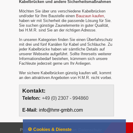
Kabelbrücken und andere Sicherheitsmaßnahmen
Möchten Sie über uns verschiedene Kabelbrücken
und/oder für Ihre Baustelle einen
Bauzaun kaufen
,
haben wir mit Sicherheit die passende Lösung für Sie.
Sie suchen günstige Zaunelemente in guter Qualität,
bei H.M.R. sind Sie an der richtigen Adresse.
In unseren Kategorien finden Sie einen Überfahrschutz
mit drei und fünf Kanälen für Kabel und Schläuche. Zu
jeder Kabelbrücke haben wir sämtliche Details auf
unserer Webseite aufgeführt. Sollte Ihrerseits weiterer
Informationsbedarf bestehen, kümmern sich unsere
Fachleute jederzeit gerne um Ihr Anliegen.
Wer sichere Kabelbrücken günstig kaufen will, kommt
an den attraktiven Angeboten von H.M.R. nicht vorbei.
Kontakt:
Telefon:
+49 (0) 2307 - 994860
E-Mail:
info@hmr-gmbh.com
🍪 Cookies & Dienste
Produkte
News
Unternehmen
Datenschutz