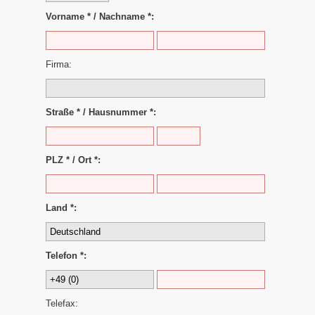
Vorname * / Nachname *:
Firma:
Straße * / Hausnummer *:
PLZ * / Ort *:
Land *:
Telefon *:
Telefax: