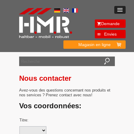
Demande
Envies
Magasin en ligne
Nous contacter
Avez-vous des questions concernant nos produits et
nos services ? Prenez contact avec nous!
Vos coordonnées:
Titre: