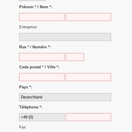
Prénom * / Nom *:
Entreprise:
Rue * / Numéro *:
Code postal * / Ville *:
Pays *:
Téléphone *:
Fax: