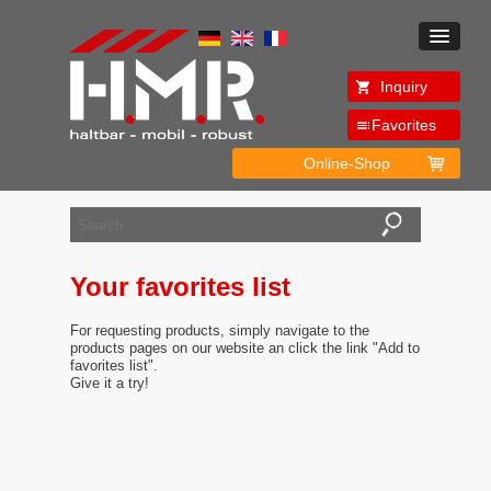
Inquiry
Favorites
Online-Shop
Your favorites list
For requesting products, simply navigate to the
products pages on our website an click the link "Add to
favorites list".
Give it a try!