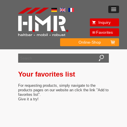
Inquiry
Favorites
Online-Shop
Your favorites list
For requesting products, simply navigate to the
products pages on our website an click the link "Add to
favorites list".
Give it a try!