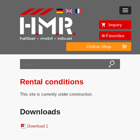
Inquiry
Favorites
Online-Shop
Rental conditions
This site is currently under construction.
Downloads
Download 1