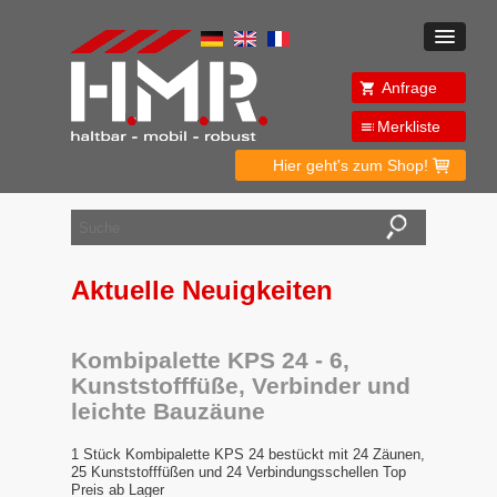
Anfrage
Merkliste
Hier geht's zum Shop!
Aktuelle Neuigkeiten
Kombipalette KPS 24 - 6,
Kunststofffüße, Verbinder und
leichte Bauzäune
1 Stück Kombipalette KPS 24 bestückt mit 24 Zäunen,
25 Kunststofffüßen und 24 Verbindungsschellen Top
Preis ab Lager