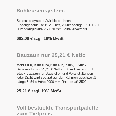
Schleusensysteme
Schleusensysteme/Wir bieten Ihnen:
Eingangsschleuse BFAG.net, 2 Durchgänge LIGHT 2 +
Durchgangsbreite 2 x 630 mm vollfeuerverzinkt"
602,00 € zzgl. 19% MwSt.
Bauzaun nur 25,21 € Netto
Mobilzaun, Bauzäune,Bauzaun, Zaun, 1 Stück
Bauzaun für nur 25,21 € Netto 3,50 m Bauzaun = 1
Stück Bauzaun für Baustellen und Veranstaltungen
jeder Draht wird separat auf den Rahmen geschweißt
Länge 3454 x Höhe 2000 mm Rastermaß 3500
25,21 € zzgl. 19% MwSt.
Voll bestückte Transportpalette
zum Tiefpreis