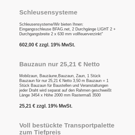
Schleusensysteme
Schleusensysteme/Wir bieten Ihnen:
Eingangsschleuse BFAG.net, 2 Durchgänge LIGHT 2 +
Durchgangsbreite 2 x 630 mm vollfeuerverzinkt"
602,00 € zzgl. 19% MwSt.
Bauzaun nur 25,21 € Netto
Mobilzaun, Bauzäune,Bauzaun, Zaun, 1 Stück
Bauzaun für nur 25,21 € Netto 3,50 m Bauzaun = 1
Stück Bauzaun für Baustellen und Veranstaltungen
jeder Draht wird separat auf den Rahmen geschweißt
Länge 3454 x Höhe 2000 mm Rastermaß 3500
25,21 € zzgl. 19% MwSt.
Voll bestückte Transportpalette
zum Tiefpreis