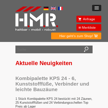
Anfrage
Merkliste
Hier geht's zum Shop!
Aktuelle Neuigkeiten
Kombipalette KPS 24 - 6,
Kunststofffüße, Verbinder und
leichte Bauzäune
1 Stück Kombipalette KPS 24 bestückt mit 24 Zäunen,
25 Kunststofffüßen und 24 Verbindungsschellen Top
Preis ab Lager