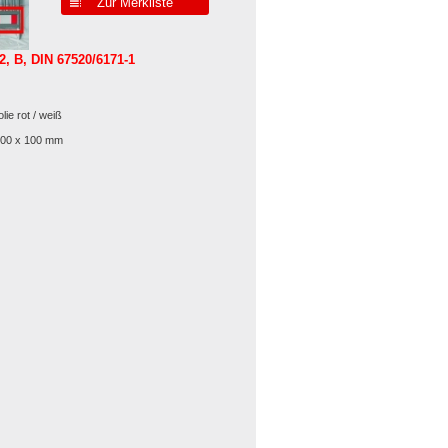
Zur Merkliste
2, B, DIN 67520/6171-1
lie rot / weiß
000 x 100 mm