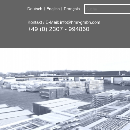
|
|
Deutsch
English
Français
Kontakt / E-Mail:
info@hmr-gmbh.com
+49 (0) 2307 - 994860