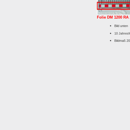
Folie DM 1200 RA 
Bild unten
10 Jahresfo
Bildmaß 2