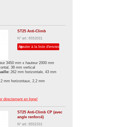
ST25 Anti-Climb
N° art.: 6552031
Ajouter à la liste d'envies
eur 3450 mm x hauteur 2000 mm
ontal, 38 mm vertical
aille:
262 mm horizontale, 43 mm
,2 mm horizontaux, 2,2 mm
r directement en ligne!
ST25 Anti-Climb CP (avec
angle renforcé)
N° art.: 6552331