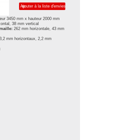
Ajouter à la liste d'envies
eur 3450 mm x hauteur 2000 mm
ontal, 38 mm vertical
maille:
262 mm horizontale, 43 mm
3,2 mm horizontaux, 2,2 mm
g