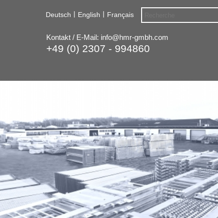
|
|
Deutsch
English
Français
Kontakt / E-Mail:
info@hmr-gmbh.com
+49 (0) 2307 - 994860