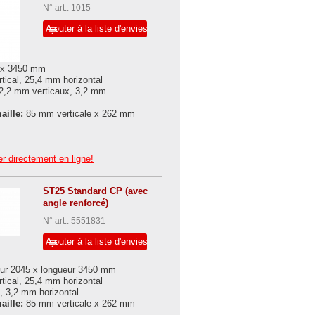
N° art.: 1015
Ajouter à la liste d'envies
 x 3450 mm
ical, 25,4 mm horizontal
2,2 mm verticaux, 3,2 mm
aille:
85 mm verticale x 262 mm
r directement en ligne!
ST25 Standard CP (avec
angle renforcé)
N° art.: 5551831
Ajouter à la liste d'envies
ur 2045 x longueur 3450 mm
ical, 25,4 mm horizontal
, 3,2 mm horizontal
aille:
85 mm verticale x 262 mm