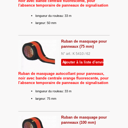
noir avec bande centrale fluorescente, pour
l'absence temporaire de panneaux de signalisation
longueur du rouleau: 33 m
largeur: 50 mm
Ruban de masquage pour
panneaux (75 mm)
N° art.: K 5410 / 62
Ajouter à la liste d'envies
Ruban de masquage autocollant pour panneaux,
noir avec bande centrale orange fluorescente, pour
l'absence temporaire de panneaux de signalisation
longueur du rouleau: 33 m
largeur: 75 mm
Ruban de masquage pour
panneaux (100 mm)