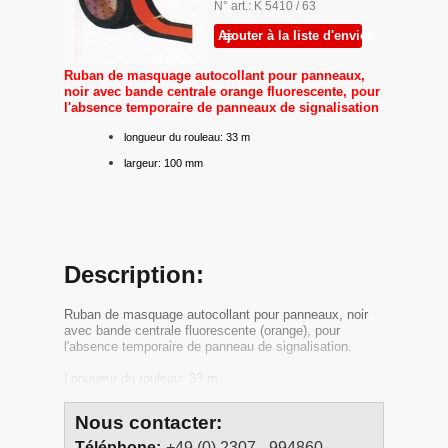
N° art.: K 5410 / 63
Ajouter à la liste d'envies
Ruban de masquage autocollant pour panneaux,
noir avec bande centrale orange fluorescente, pour
l'absence temporaire de panneaux de signalisation
longueur du rouleau: 33 m
largeur: 100 mm
Description:
Ruban de masquage autocollant pour panneaux, noir
avec bande centrale fluorescente (orange), pour
l'absence temporaire de panneau de signalisation.
Longueur du rouleau: 33 m
Nous contacter:
Téléphone:
+49 (0) 2307 - 994860