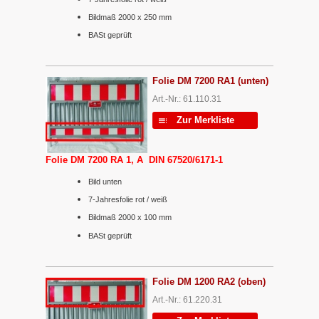
Bildmaß 2000 x 250 mm
BASt geprüft
Folie DM 7200 RA1 (unten)
Art.-Nr.: 61.110.31
Zur Merkliste
Folie DM 7200 RA 1, A DIN 67520/6171-1
Bild unten
7-Jahresfolie rot / weiß
Bildmaß 2000 x 100 mm
BASt geprüft
Folie DM 1200 RA2 (oben)
Art.-Nr.: 61.220.31