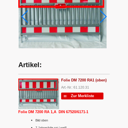
Artikel:
Folie DM 7200 RA1 (oben)
Art.-Nr.: 61.120.31
Zur Merkliste
Folie DM 7200 RA 1,A DIN 67520/6171-1
Bild oben
7 Jahresfolie rot / weiß