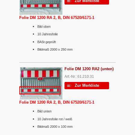
Zur Merkliste
Folie DM 1200 RA 2, B, DIN 67520/6171-1
Bild oben
10 Jahresfolie
BASt geprüft
Bildmaß 2000 x 250 mm
Folie DM 1200 RA2 (unten)
Art.-Nr.: 61.210.31
Zur Merkliste
Folie DM 1200 RA 2, B, DIN 67520/6171-1
Bild unten
10 Jahresfolie rot / weiß
Bildmaß 2000 x 100 mm