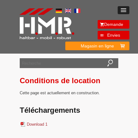
Demande
Envies
Magasin en ligne
Conditions de location
Cette page est actuellement en construction.
Téléchargements
Download 1