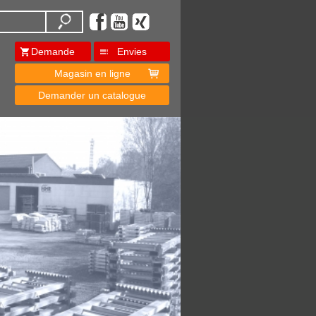
Demande
Envies
Magasin en ligne
Demander un catalogue