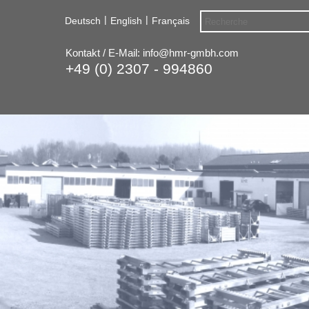
|
|
Deutsch
English
Français
Kontakt / E-Mail:
info@hmr-gmbh.com
+49 (0) 2307 - 994860