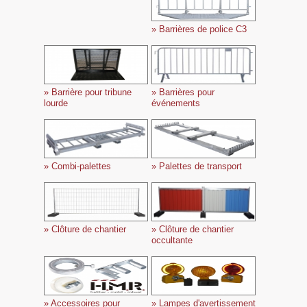
» Barrières de police C3
» Barrière pour tribune
» Barrières pour
lourde
événements
» Combi-palettes
» Palettes de transport
» Clôture de chantier
» Clôture de chantier
occultante
» Accessoires pour
» Lampes d'avertissement