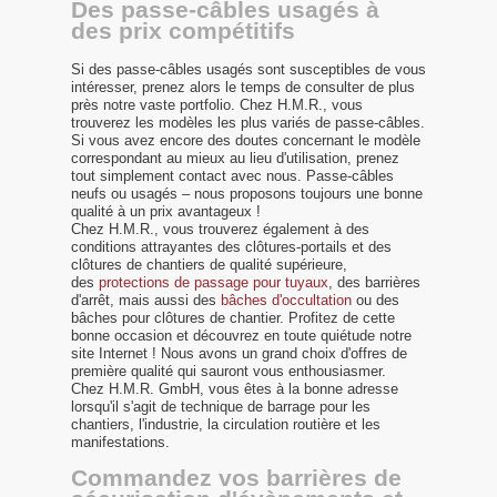
Des passe-câbles usagés à
des prix compétitifs
Si des passe-câbles usagés sont susceptibles de vous
intéresser, prenez alors le temps de consulter de plus
près notre vaste portfolio. Chez H.M.R., vous
trouverez les modèles les plus variés de passe-câbles.
Si vous avez encore des doutes concernant le modèle
correspondant au mieux au lieu d'utilisation, prenez
tout simplement contact avec nous. Passe-câbles
neufs ou usagés – nous proposons toujours une bonne
qualité à un prix avantageux !
Chez H.M.R., vous trouverez également à des
conditions attrayantes des clôtures-portails et des
clôtures de chantiers de qualité supérieure,
des
protections de passage pour tuyaux
, des barrières
d'arrêt, mais aussi des
bâches d'occultation
ou des
bâches pour clôtures de chantier. Profitez de cette
bonne occasion et découvrez en toute quiétude notre
site Internet ! Nous avons un grand choix d'offres de
première qualité qui sauront vous enthousiasmer.
Chez H.M.R. GmbH, vous êtes à la bonne adresse
lorsqu'il s'agit de technique de barrage pour les
chantiers, l'industrie, la circulation routière et les
manifestations.
Commandez vos barrières de