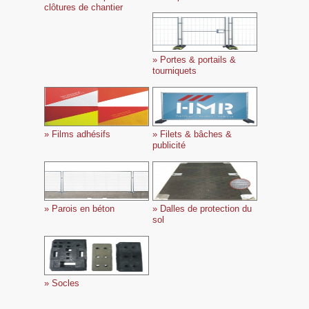
clôtures de chantier
» Portes & portails &
tourniquets
» Films adhésifs
» Filets & bâches &
publicité
» Parois en béton
» Dalles de protection du
sol
» Socles