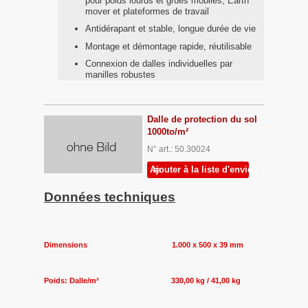
pour poids lourds et grues mobiles, Earth
mover et plateformes de travail
Antidérapant et stable, longue durée de vie
Montage et démontage rapide, réutilisable
Connexion de dalles individuelles par
manilles robustes
Dalle de protection du sol
1000to/m²
N° art.: 50.30024
Ajouter à la liste d'envies
Données techniques
Dimensions 1.000 x 500 x 39 mm
Poids: Dalle/m² 330,00 kg / 41,00 kg