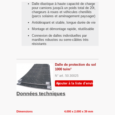
Dalle élastique à haute capacité de charge
pour camions jusqu'à un poids total de 20t,
chargeurs à roues et véhicules chenillés
(parcs solaires et aménagement paysager)
Antidérapant et stable, longue durée de vie
Montage et démontage rapide, réutilisable
Connexion de dalles individuelles par
manilles robustes ou serre-câbles très
résistants
Dalle de protection du sol
1000 to/m²
N° art.: 50.30025
Ajouter à la liste d'envies
Données techniques
Dimensions 4.000 x 2.000 x 39 mm