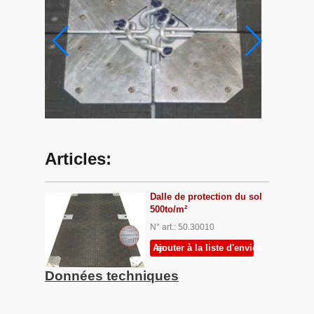
Articles:
Dalle de protection du sol
500to/m²
N° art.: 50.30010
Ajouter à la liste d'envies
Données techniques