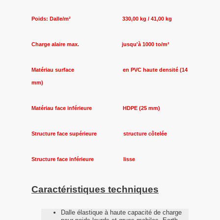
Poids: Dalle/m² 330,00 kg / 41,00 kg
Charge alaire max. jusqu'à 1000 to/m²
Matériau surface en PVC haute densité (14
mm)
Matériau face inférieure HDPE (25 mm)
Structure face supérieure structure côtelée
Structure face inférieure lisse
Caractéristiques techniques
Dalle élastique à haute capacité de charge