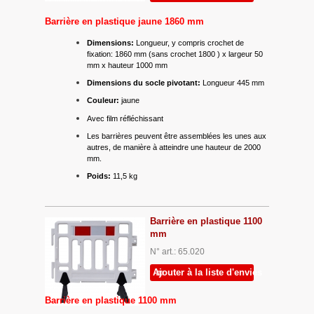
Barrière en plastique jaune 1860 mm
Dimensions:
Longueur, y compris crochet de
fixation: 1860 mm (sans crochet 1800 ) x largeur 50
mm x hauteur 1000 mm
Dimensions du socle pivotant:
Longueur 445 mm
Couleur:
jaune
Avec film réfléchissant
Les barrières peuvent être assemblées les unes aux
autres, de manière à atteindre une hauteur de 2000
mm.
Poids:
11,5 kg
Barrière en plastique 1100
mm
N° art.: 65.020
Ajouter à la liste d'envies
Barrière en plastique 1100 mm