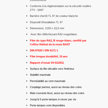
Conforme à la réglementation sur la sécurité routière
ZTV - SA97
Barrière d'arrêt TL 97 de couleur blanche
Dispositif d'installation TL 97
Dimensions: 2150 x 1112 mm
Avec film réfléchissant RA2 rouge/blanc
Film du type RA2, B rouge-blanc, certifié par
l'office fédéral de la route BAST
DIN 67520 / DIN 6171-1
Film longue durabilité, 10 ans
Rapport d'essai V4-01/2011
Surface du film décalée vers l'intérieur
Stabilité maximale
Perméabilité au vent maximale
Couplage partout, aussi au niveau des coins
Main courante lisse, aussi au niveau des coins
Jusqu'à 5 porte-lampes à visser par vis
Porte-lampes sont disponibles