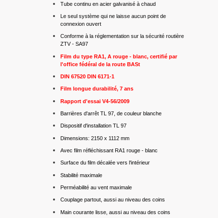
Tube continu en acier galvanisé à chaud
Le seul système qui ne laisse aucun point de
connexion ouvert
Conforme à la réglementation sur la sécurité routière
ZTV - SA97
Film du type RA1, A rouge - blanc, certifié par
l'office fédéral de la route BASt
DIN 67520 DIN 6171-1
Film longue durabilité, 7 ans
Rapport d'essai V4-56/2009
Barrières d'arrêt TL 97, de couleur blanche
Dispositif d'installation TL 97
Dimensions: 2150 x 1112 mm
Avec film réfléchissant RA1 rouge - blanc
Surface du film décalée vers l'intérieur
Stabilité maximale
Perméabilité au vent maximale
Couplage partout, aussi au niveau des coins
Main courante lisse, aussi au niveau des coins