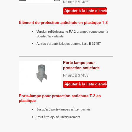
N° art.: B 51485
Ajouter à la liste d'envies
Élément de protection antichute en plastique T 2
Version réfléchissante RA 2 orange / rouge pour la
Suède / la Finlande
Autres caractéristiques comme l'art. B 37457
Porte-lampe pour
protection antichute
N° art.: B 37458
Ajouter à la liste d'envies
Porte-lampe pour protection antichute T 2 en
plastique
Jusqu'à 5 porte-lampes à fixer par vis
Peut être ajouté ultérieurement