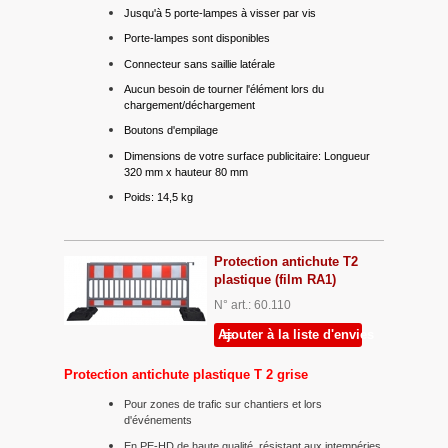
Jusqu'à 5 porte-lampes à visser par vis
Porte-lampes sont disponibles
Connecteur sans saillie latérale
Aucun besoin de tourner l'élément lors du
chargement/déchargement
Boutons d'empilage
Dimensions de votre surface publicitaire: Longueur
320 mm x hauteur 80 mm
Poids: 14,5 kg
Protection antichute T2
plastique (film RA1)
N° art.: 60.110
Ajouter à la liste d'envies
Protection antichute plastique T 2 grise
Pour zones de trafic sur chantiers et lors
d'événements
En PE-HD de haute qualité, résistant aux intempéries