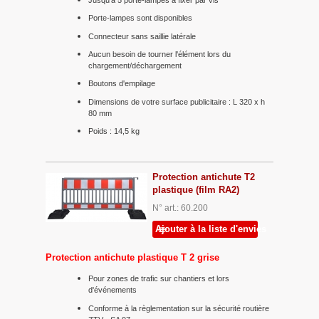
Jusqu'à 5 porte-lampes à fixer par vis
Porte-lampes sont disponibles
Connecteur sans saillie latérale
Aucun besoin de tourner l'élément lors du
chargement/déchargement
Boutons d'empilage
Dimensions de votre surface publicitaire : L 320 x h
80 mm
Poids : 14,5 kg
Protection antichute T2
plastique (film RA2)
N° art.: 60.200
Ajouter à la liste d'envies
Protection antichute plastique T 2 grise
Pour zones de trafic sur chantiers et lors
d'événements
Conforme à la règlementation sur la sécurité routière