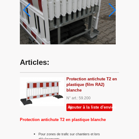
Articles:
Protection antichute T2 en
plastique (film RA2)
blanche
N° art.: 59.200
Ajouter à la liste d'envies
Protection antichute T2 en plastique blanche
Pour zones de trafic sur chantiers et lors
d'évènements