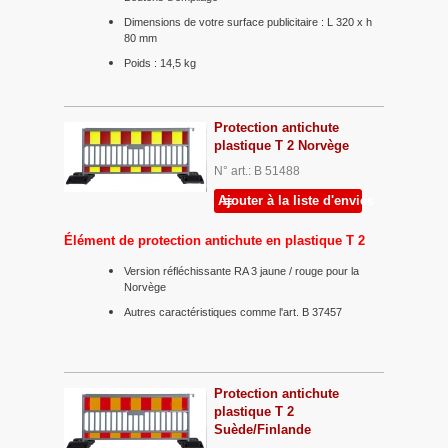
Dimensions de votre surface publicitaire : L 320 x h
80 mm
Poids : 14,5 kg
Protection antichute
plastique T 2 Norvège
N° art.: B 51488
Ajouter à la liste d'envies
Élément de protection antichute en plastique T 2
Version réfléchissante RA 3 jaune / rouge pour la
Norvège
Autres caractéristiques comme l'art. B 37457
Protection antichute
plastique T 2
Suède/Finlande