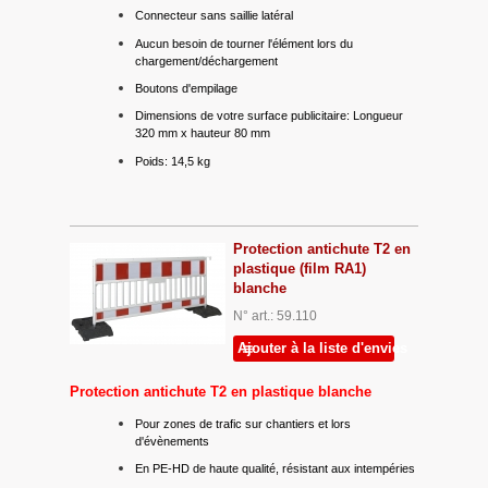
Connecteur sans saillie latéral
Aucun besoin de tourner l'élément lors du
chargement/déchargement
Boutons d'empilage
Dimensions de votre surface publicitaire: Longueur
320 mm x hauteur 80 mm
Poids: 14,5 kg
Protection antichute T2 en
plastique (film RA1)
blanche
N° art.: 59.110
Ajouter à la liste d'envies
Protection antichute T2 en plastique blanche
Pour zones de trafic sur chantiers et lors
d'évènements
En PE-HD de haute qualité, résistant aux intempéries