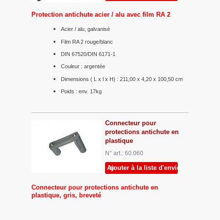
Protection antichute acier / alu avec film RA 2
Acier / alu, galvanisé
Film RA 2 rouge/blanc
DIN 67520/DIN 6171-1
Couleur : argentée
Dimensions ( L x l x H) : 211,00 x 4,20 x 100,50 cm
Poids : env. 17kg
Connecteur pour
protections antichute en
plastique
N° art.: 60.060
Ajouter à la liste d'envies
Connecteur pour protections antichute en
plastique, gris, breveté