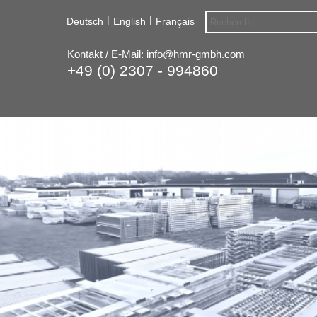
|
|
Deutsch
English
Français
Kontakt / E-Mail:
info@hmr-gmbh.com
+49 (0) 2307 - 994860