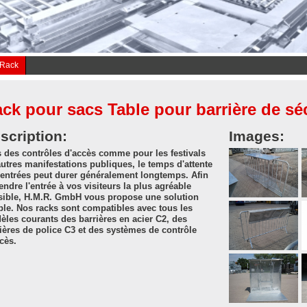
 Rack
ck pour sacs Table pour barrière de sé
scription:
Images:
 des contrôles d'accès comme pour les festivals
utres manifestations publiques, le temps d'attente
entrées peut durer généralement longtemps. Afin
endre l'entrée à vos visiteurs la plus agréable
sible, H.M.R. GmbH vous propose une solution
le. Nos racks sont compatibles avec tous les
les courants des barrières en acier C2, des
ières de police C3 et des systèmes de contrôle
cès.