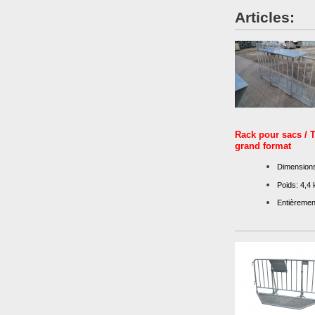
Articles:
Rack pour sacs / T
grand format
Dimensions
Poids: 4,4 
Entièremen
- compatible avec 
barrières en acier C
systèmes de contrô