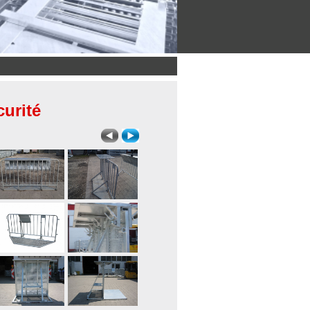
curité