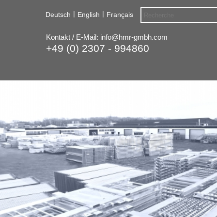
|
|
Deutsch
English
Français
Kontakt / E-Mail:
info@hmr-gmbh.com
+49 (0) 2307 - 994860